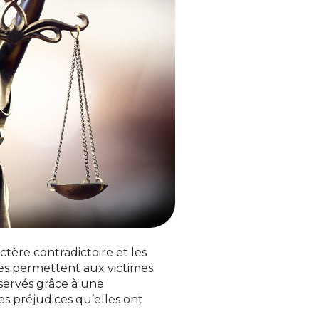
ctère contradictoire et les
es permettent aux victimes
éservés grâce à une
es préjudices qu’elles ont