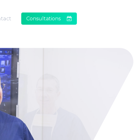
tact
Consultations