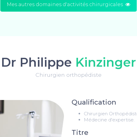
Mes autres domaines d'activités chirurgicales
Dr Philippe
Kinzinger
Chirurgien orthopédiste
Qualification
Chirurgien Orthopédis
Médecine d'expertise.
Titre