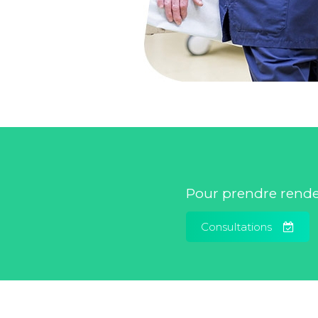
Pour prendre rendez
Consultations