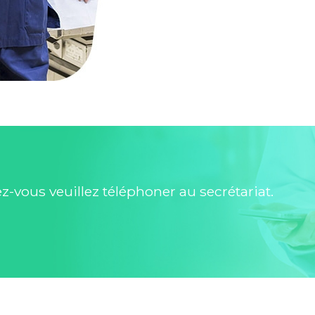
-vous veuillez téléphoner au secrétariat.