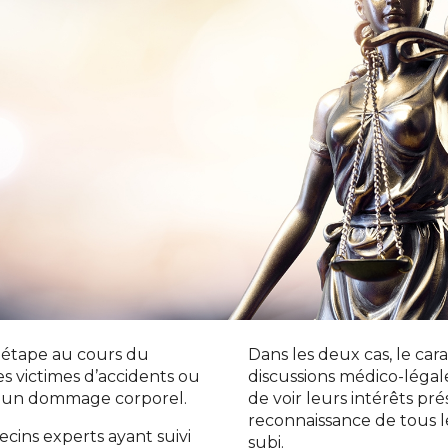
e étape au cours du
Dans les deux cas, le cara
s victimes d’accidents ou
discussions médico-légal
t un dommage corporel.
de voir leurs intérêts pr
reconnaissance de tous l
ecins experts ayant suivi
subi.