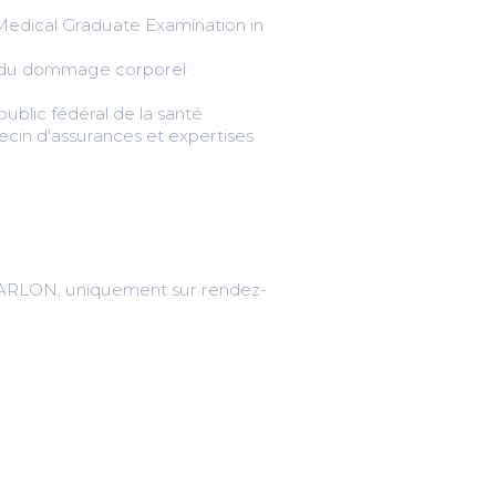
 Medical Graduate Examination in
n du dommage corporel :
public fédéral de la santé
n d'assurances et expertises
ARLON, uniquement sur rendez-