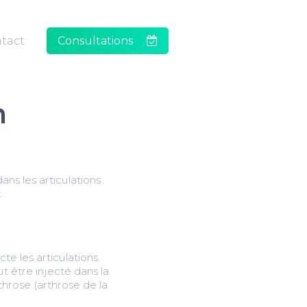
tact
Consultations
n
dans les articulations
.
te les articulations.
ut être injecté dans la
hrose (arthrose de la