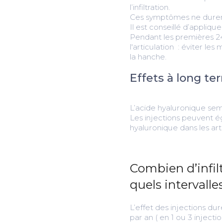
l’infiltration.
Ces symptômes ne duren
Il est conseillé d’appliq
Pendant les premières 24 
l'articulation : éviter l
la hanche.
Effets à long t
L’acide hyaluronique semb
Les injections peuvent é
hyaluronique dans les arti
Combien d’infilt
quels intervalle
L’effet des injections d
par an ( en 1 ou 3 injectio