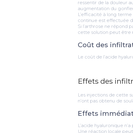
ressentir de la douleur au
augmentation du gonfle
L’efficacité à long term
continue est effectuée 
Si l’arthrose ne répond p
cette solution peut être
Coût des infiltr
Le coût de l’acide hyalur
Effets des infil
Les injections de cette 
n’ont pas obtenu de sou
Effets immédia
L’acide hyaluronique n’a
Une réaction locale peut