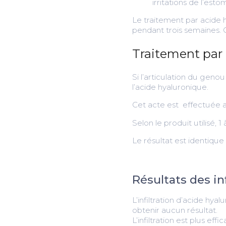
irritations de l’es
Le traitement par acide h
pendant trois semaines.
Traitement par 
Si l’articulation du geno
l’acide hyaluronique.
Cet acte est effectuée au
Selon le produit utilisé, 1
Le résultat est identique 
Résultats des in
L’infiltration d’acide hya
obtenir aucun résultat.
L’infiltration est plus eff