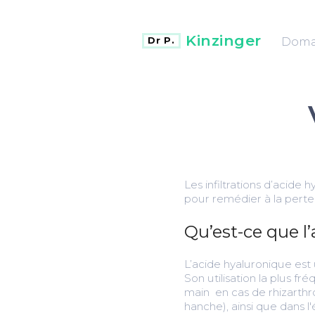
Kinzinger
Domai
Dr P.
Les infiltrations d’acide 
pour remédier à la perte 
Qu’est-ce que l
L’acide hyaluronique est u
Son utilisation la plus fr
main en cas de rhizarthr
hanche), ainsi que dans l'