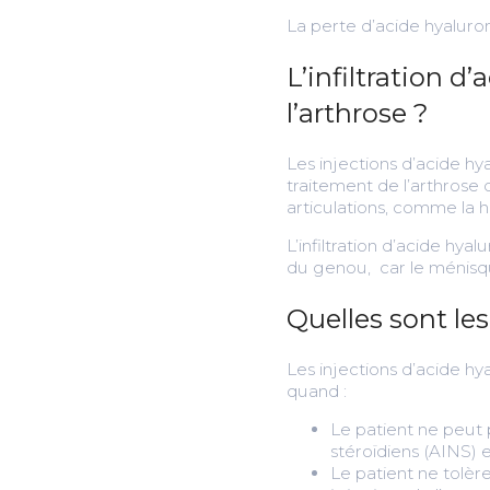
La perte d’acide hyaluro
L’infiltration 
l’arthrose ?
Les injections d’acide h
traitement de l’arthrose 
articulations, comme la ha
L’infiltration d’acide hy
du genou, car le ménisque
Quelles sont les
Les injections d’acide h
quand :
Le patient ne peut p
stéroïdiens (AINS) e
Le patient ne tolè