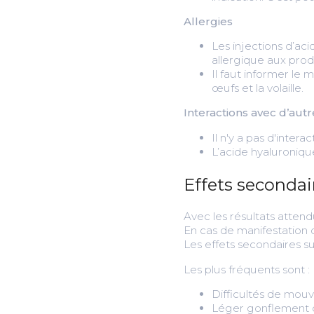
Allergies
Les injections d’ac
allergique aux prod
Il faut informer le
œufs et la volaille.
Interactions avec d’au
Il n'y a pas d'inte
L’acide hyaluroniqu
Effets secondai
Avec les résultats atten
En cas de manifestation d
Les effets secondaires s
Les plus fréquents sont :
Difficultés de mo
Léger gonflement de